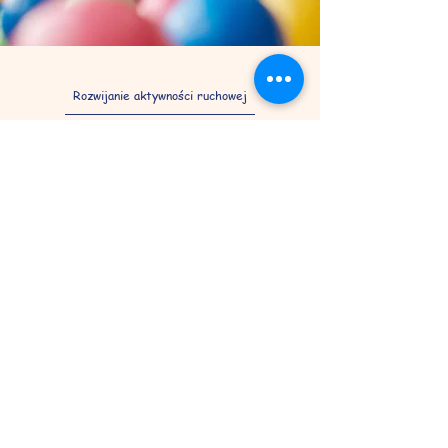
Rozwijanie aktywności ruchowej
Promujemy zdrowy tryb życia. Pomagamy
dzieciom rozwijać ich umiejętności i talenty,
które pozostaną z nimi do końca życia.